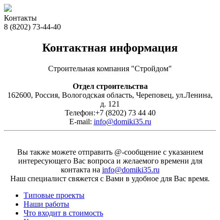
Контакты
8 (8202) 73-44-40
Контактная информация
Строительная компания "Стройдом"
Отдел строительства
162600
,
Россия
,
Вологодская область
,
Череповец
,
ул.Ленина,
д. 121
Телефон:
+7 (8202) 73 44 40
E-mail:
info@domiki35.ru
Вы также можете отправить @-сообщение с указанием
интересующего Вас вопроса и желаемого времени для
контакта на
info@domiki35.ru
Наш специалист свяжется с Вами в удобное для Вас время.
Типовые проекты
Наши работы
Что входит в стоимость